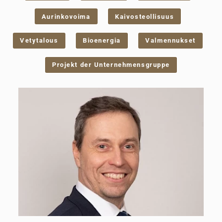
Aurinkovoima
Kaivosteollisuus
Vetytalous
Bioenergia
Valmennukset
Projekt der Unternehmensgruppe