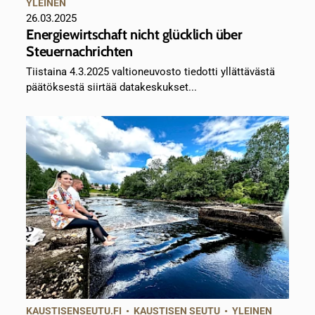
YLEINEN
26.03.2025
Energiewirtschaft nicht glücklich über
Steuernachrichten
Tiistaina 4.3.2025 valtioneuvosto tiedotti yllättävästä
päätöksestä siirtää datakeskukset...
KAUSTISENSEUTU.FI
•
KAUSTISEN SEUTU
•
YLEINEN