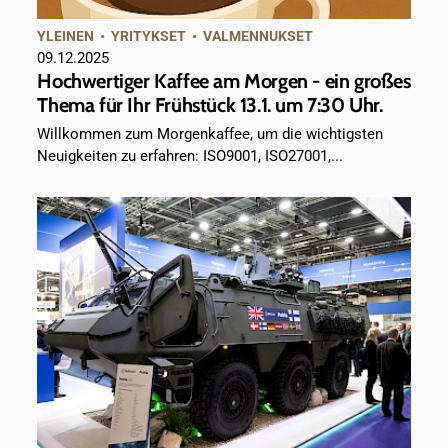
YLEINEN
•
YRITYKSET
•
VALMENNUKSET
09.12.2025
Hochwertiger Kaffee am Morgen - ein großes
Thema für Ihr Frühstück 13.1. um 7:30 Uhr.
Willkommen zum Morgenkaffee, um die wichtigsten
Neuigkeiten zu erfahren: ISO9001, ISO27001,...