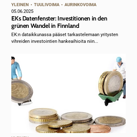
YLEINEN
•
TUULIVOIMA
•
AURINKOVOIMA
05.06.2025
EKs Datenfenster: Investitionen in den
grünen Wandel in Finnland
EK:n dataikkunassa pääset tarkastelemaan yritysten
vihreiden investointien hankeaihioita niin...