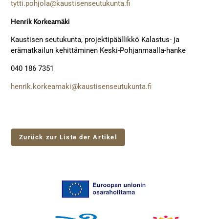
tytti.pohjola@
kaustisenseutukunta.fi
Henrik Korkeamäki
Kaustisen seutukunta, projektipäällikkö Kalastus- ja
erämatkailun kehittäminen Keski-Pohjanmaalla-hanke
040 186 7351
henrik.korkeamaki@
kaustisenseutukunta.fi
Zurück zur Liste der Artikel