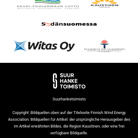
Suurhanketoimisto
Copyright: Bildquellen oben auf der Titelseite Finnish Wind Energy
Association. Bildquellen für Artikel: der ursprüngliche Herausgeber des
im Artikel erwähnten Bildes, die Region Kaustinen, oder eine frei
verfügbare Bildquelle.