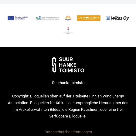
Suurhanketoimisto
Copyright: Bildquellen oben auf der Titelseite Finnish Wind Energy
Association. Bildquellen für Artikel: der ursprüngliche Herausgeber des
im Artikel erwähnten Bildes, die Region Kaustinen, oder eine frei
verfügbare Bildquelle.
Datenschutzbestimmungen