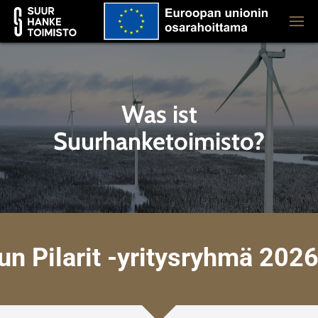
Was ist
Suurhanketoimisto?
un Pilarit -yritysryhmä 202