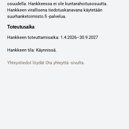
osuudella. Hankkeessa ei ole kuntarahoitusosuutta.
Hankkeen virallisena tiedotuskanavana käytetään
suurhanketoimisto.fi -palvelua.
Toteutusaika
Hankkeen toteuttamisaika: 1.4.2026–30.9.2027
Hankkeen tila: Käynnissä.
Yhteystiedot löydät Ota yhteyttä -sivulta.