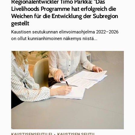
Regionalentwickler Timo Pärkkä: "Das
Livelihoods Programme hat erfolgreich die
Weichen für die Entwicklung der Subregion
gestellt
Kaustisen seutukunnan elinvoimaohjelma 2022–2026
on ollut kunnianhimoinen näkemys niistä...
KAUSTISENSEUTU.FI
•
KAUSTISEN SEUTU