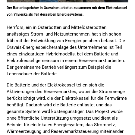
Der Batteriespeicher in Oravainen arbeitet zusammen mit dem Elektrokessel
von Ylivieska als Teil desselben Energiesystems.
Herrfors, ein in Österbotten und Mittelösterbotten
ansässiges Strom- und Netzunternehmen, hat sich schon
früh mit der Entwicklung von Energiespeichern befasst. Die
Oravais-Energiespeicheranlage des Unternehmens ist Teil
eines einzigartigen Hybridmodells, bei dem Batterie und
Elektrokessel gemeinsam in einem Reservemarkt arbeiten.
Der gemeinsame Betrieb verlängert zum Beispiel die
Lebensdauer der Batterie.
Die Batterie und der Elektrokessel teilen sich die
Aktivierungen des Reservemarktes, wobei die Strommenge
berücksichtigt wird, die der Elektrokessel für die Fernwärme
benötigt. Dadurch wird die Batterie entlastet und das
gesamte System wird kostengünstiger. Das Projekt wurde
ohne öffentliche Unterstützung umgesetzt und dient als
Beispiel für ein lokales Energiesystem, das Stromnetz,
Wärmeerzeugung und Reservemarktsteuerung miteinander