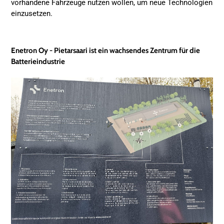
vorhandene Fahrzeuge nutzen wollen, um neue Technologien
einzusetzen.
Enetron Oy - Pietarsaari ist ein wachsendes Zentrum für die
Batterieindustrie