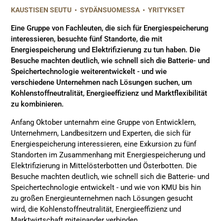
KAUSTISEN SEUTU
•
SYDÄNSUOMESSA
•
YRITYKSET
Eine Gruppe von Fachleuten, die sich für Energiespeicherung
interessieren, besuchte fünf Standorte, die mit
Energiespeicherung und Elektrifizierung zu tun haben. Die
Besuche machten deutlich, wie schnell sich die Batterie- und
Speichertechnologie weiterentwickelt - und wie
verschiedene Unternehmen nach Lösungen suchen, um
Kohlenstoffneutralität, Energieeffizienz und Marktflexibilität
zu kombinieren.
Anfang Oktober unternahm eine Gruppe von Entwicklern,
Unternehmern, Landbesitzern und Experten, die sich für
Energiespeicherung interessieren, eine Exkursion zu fünf
Standorten im Zusammenhang mit Energiespeicherung und
Elektrifizierung in Mittelösterbotten und Österbotten. Die
Besuche machten deutlich, wie schnell sich die Batterie- und
Speichertechnologie entwickelt - und wie von KMU bis hin
zu großen Energieunternehmen nach Lösungen gesucht
wird, die Kohlenstoffneutralität, Energieeffizienz und
Marktwirtschaft miteinander verbinden.