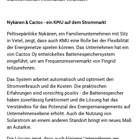
Nykänen & Cactos - ein KMU auf dem Strommarkt
Peltisepänliike Nykänen, ein Familienunternehmen mit Sitz
in Vetel, zeigt, dass auch KMU eine Rolle bei der Flexibilität
der Energienetze spielen können. Das Unternehmen hat ein
von Cactos Oy entwickeltes Batteriespeichersystem
eingeführt, um am Frequenzreservemarkt von Fingrid
teilzunehmen.
Das System arbeitet automatisch und optimiert den
Stromverbrauch und die Kosten. Die praktischen
Erfahrungen sind vorsichtig positiv - die Batteriespeicher
haben zuverlässig funktioniert und die Lösung hat das
Verständnis für das Potenzial des Energiemanagements auf
Unternehmensebene erhöht. Auch die Nutzung von
Solarstrom an einem anderen Standort bringt ein neues Maß
an Autarkie.
Die Lösung zeigt, dass auch kleinere Unternehmen am