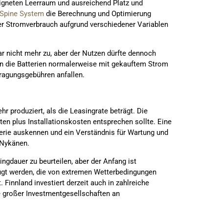
eigneten Leerraum und ausreichend Platz und
Spine System
die Berechnung und Optimierung
 der Stromverbrauch aufgrund verschiedener Variablen
r nicht mehr zu, aber der Nutzen dürfte dennoch
den die Batterien normalerweise mit gekauftem Strom
tragungsgebühren anfallen.
hr produziert, als die Leasingrate beträgt. Die
en plus Installationskosten entsprechen sollte. Eine
terie auskennen und ein Verständnis für Wartung und
 Nykänen.
ingdauer zu beurteilen, aber der Anfang ist
eugt werden, die von extremen Wetterbedingungen
Finnland investiert derzeit auch in zahlreiche
 großer Investmentgesellschaften an