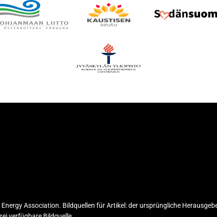
d Energy Association. Bildquellen für Artikel: der ursprüngliche Herausgeb
rei verfügbare Bildquelle.