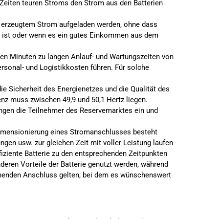
n Zeiten teuren Stroms den Strom aus den Batterien
st erzeugtem Strom aufgeladen werden, ohne dass
r ist oder wenn es ein gutes Einkommen aus dem
gen Minuten zu langen Anlauf- und Wartungszeiten von
rsonal- und Logistikkosten führen. Für solche
e Sicherheit des Energienetzes und die Qualität des
nz muss zwischen 49,9 und 50,1 Hertz liegen.
ingen die Teilnehmer des Reservemarktes ein und
 Dimensionierung eines Stromanschlusses besteht
gen usw. zur gleichen Zeit mit voller Leistung laufen
iziente Batterie zu den entsprechenden Zeitpunkten
deren Vorteile der Batterie genutzt werden, während
stehenden Anschluss gelten, bei dem es wünschenswert