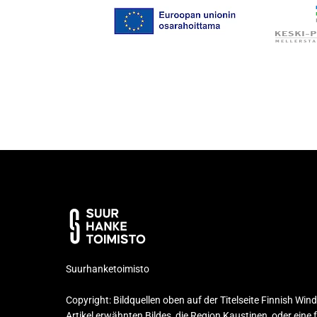
Suurhanketoimisto
Copyright: Bildquellen oben auf der Titelseite Finnish Win
Artikel erwähnten Bildes, die Region Kaustinen, oder eine f