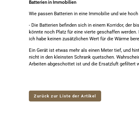
Batterien in Immobilien
Wie passen Batterien in eine Immobilie und wie hoch 
- Die Batterien befinden sich in einem Korridor, der 
könnte noch Platz für eine vierte geschaffen werden.
ich habe keinen zusätzlichen Wert für die Wärme ber
Ein Gerät ist etwas mehr als einen Meter tief, und h
nicht in den kleinsten Schrank quetschen. Wahrschein
Arbeiten abgeschottet ist und die Ersatzluft gefiltert
Zurück zur Liste der Artikel