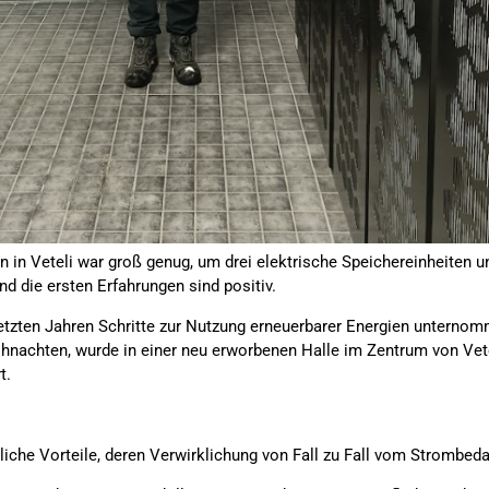
en in Veteli war groß genug, um drei elektrische Speichereinheiten 
 die ersten Erfahrungen sind positiv.
 letzten Jahren Schritte zur Nutzung erneuerbarer Energien unternom
eihnachten, wurde in einer neu erworbenen Halle im Zentrum von Vetel
t.
liche Vorteile, deren Verwirklichung von Fall zu Fall vom Strombe