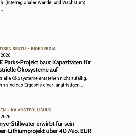
h" (Interregionaler Wandel und Wachstum)
..
TISEN SEUTU
•
BIOENERGIA
.2026
 Parks-Projekt baut Kapazitäten für
strielle Ökosysteme auf
trielle Ökosysteme entstehen nicht zufällig,
rn sind das Ergebnis einer langfristigen...
NEN
•
KAIVOSTEOLLISUUS
.2026
nye-Stillwater erwirbt für sein
ber-Lithiumprojekt über 40 Mio. EUR