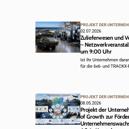
PROJEKT DER UNTERNE
02.07.2026
Zulieferwesen und V
– Netzwerkveransta
um 9:00 Uhr
Ist Ihr Unternehmen daran 
für die 6x6- und TRACKX-P
PROJEKT DER UNTERNE
08.05.2026
Projekt der Unterne
of Growth zur Förde
Unternehmenswachst