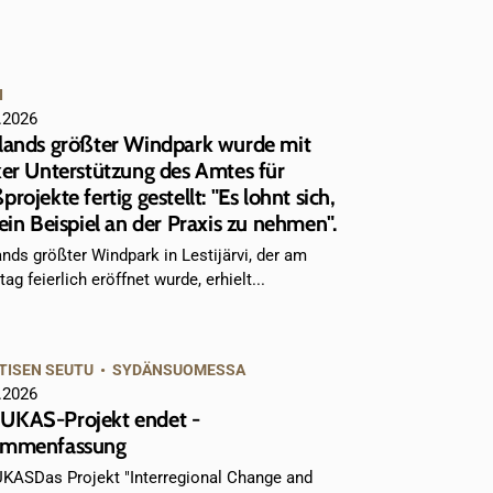
I
.2026
lands größter Windpark wurde mit
ker Unterstützung des Amtes für
rojekte fertig gestellt: "Es lohnt sich,
 ein Beispiel an der Praxis zu nehmen".
ands größter Windpark in Lestijärvi, der am
g feierlich eröffnet wurde, erhielt...
TISEN SEUTU
•
SYDÄNSUOMESSA
.2026
KAS-Projekt endet -
ammenfassung
ASDas Projekt "Interregional Change and