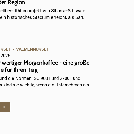
der Region
eliber-Lithiumprojekt von Sibanye-Stillwater
ein historisches Stadium erreicht, als Sari...
YKSET
•
VALMENNUKSET
.2026
wertiger Morgenkaffee - eine große
e für Ihren Teig
ind die Normen ISO 9001 und 27001 und
 sind sie wichtig, wenn ein Unternehmen als...
>