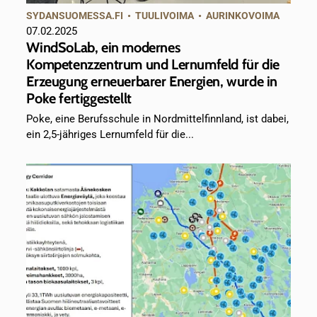
SYDANSUOMESSA.FI
•
TUULIVOIMA
•
AURINKOVOIMA
07.02.2025
WindSoLab, ein modernes
Kompetenzzentrum und Lernumfeld für die
Erzeugung erneuerbarer Energien, wurde in
Poke fertiggestellt
Poke, eine Berufsschule in Nordmittelfinnland, ist dabei,
ein 2,5-jähriges Lernumfeld für die...