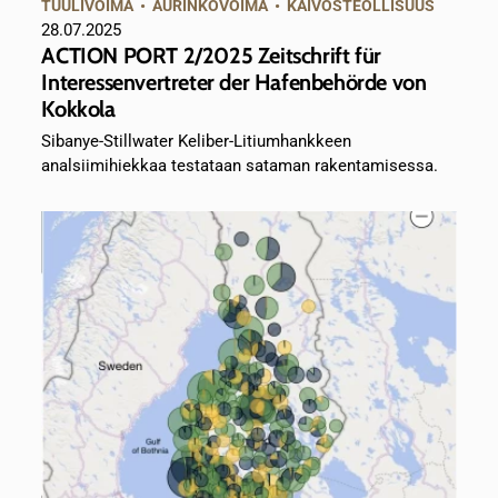
TUULIVOIMA
•
AURINKOVOIMA
•
KAIVOSTEOLLISUUS
28.07.2025
ACTION PORT 2/2025 Zeitschrift für
Interessenvertreter der Hafenbehörde von
Kokkola
Sibanye-Stillwater Keliber-Litiumhankkeen
analsiimihiekkaa testataan sataman rakentamisessa.