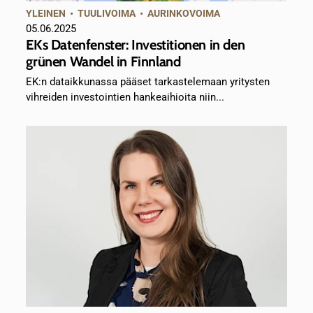
YLEINEN
•
TUULIVOIMA
•
AURINKOVOIMA
05.06.2025
EKs Datenfenster: Investitionen in den
grünen Wandel in Finnland
EK:n dataikkunassa pääset tarkastelemaan yritysten
vihreiden investointien hankeaihioita niin...