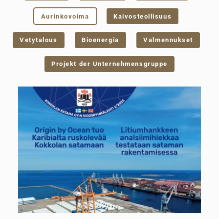
Aurinkovoima
Kaivosteollisuus
Vetytalous
Bioenergia
Valmennukset
Projekt der Unternehmensgruppe