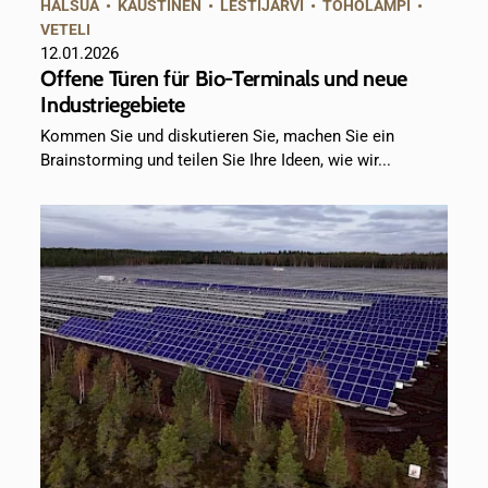
HALSUA
•
KAUSTINEN
•
LESTIJÄRVI
•
TOHOLAMPI
•
VETELI
12.01.2026
Offene Türen für Bio-Terminals und neue
Industriegebiete
Kommen Sie und diskutieren Sie, machen Sie ein
Brainstorming und teilen Sie Ihre Ideen, wie wir...