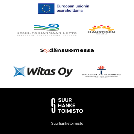
Suurhanketoimisto