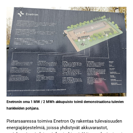
Enetronin oma 1 MW / 2 MWh akkupuisto toimii demonstraationa tulevien
hankkeiden pohjana.
Pietarsaaressa toimiva Enetron Oy rakentaa tulevaisuuden
energiajärjestelmiä, joissa yhdistyvät akkuvarastot,