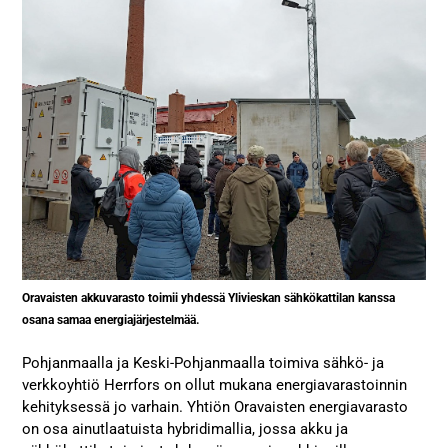
Oravaisten akkuvarasto toimii yhdessä Ylivieskan sähkökattilan kanssa
osana samaa energiajärjestelmää.
Pohjanmaalla ja Keski-Pohjanmaalla toimiva sähkö- ja
verkkoyhtiö Herrfors on ollut mukana energiavarastoinnin
kehityksessä jo varhain. Yhtiön Oravaisten energiavarasto
on osa ainutlaatuista hybridimallia, jossa akku ja