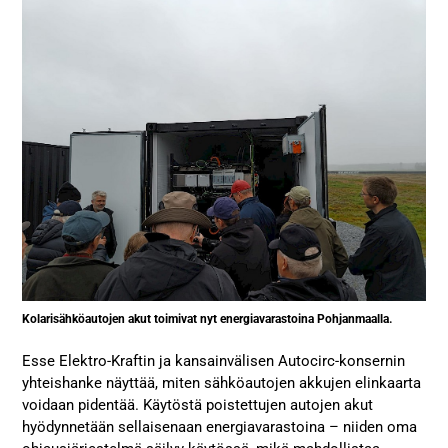
Kolarisähköautojen akut toimivat nyt energiavarastoina Pohjanmaalla.
Esse Elektro-Kraftin ja kansainvälisen Autocirc-konsernin
yhteishanke näyttää, miten sähköautojen akkujen elinkaarta
voidaan pidentää. Käytöstä poistettujen autojen akut
hyödynnetään sellaisenaan energiavarastoina – niiden oma