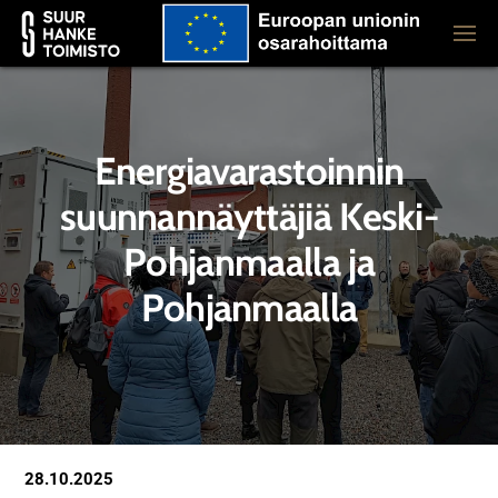
Energiavarastoinnin
suunnannäyttäjiä Keski-
Pohjanmaalla ja
Pohjanmaalla
28.10.2025