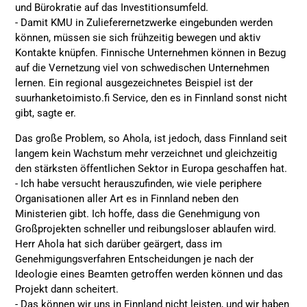
und Bürokratie auf das Investitionsumfeld.
- Damit KMU in Zulieferernetzwerke eingebunden werden
können, müssen sie sich frühzeitig bewegen und aktiv
Kontakte knüpfen. Finnische Unternehmen können in Bezug
auf die Vernetzung viel von schwedischen Unternehmen
lernen. Ein regional ausgezeichnetes Beispiel ist der
suurhanketoimisto.fi Service, den es in Finnland sonst nicht
gibt, sagte er.
Das große Problem, so Ahola, ist jedoch, dass Finnland seit
langem kein Wachstum mehr verzeichnet und gleichzeitig
den stärksten öffentlichen Sektor in Europa geschaffen hat.
- Ich habe versucht herauszufinden, wie viele periphere
Organisationen aller Art es in Finnland neben den
Ministerien gibt. Ich hoffe, dass die Genehmigung von
Großprojekten schneller und reibungsloser ablaufen wird.
Herr Ahola hat sich darüber geärgert, dass im
Genehmigungsverfahren Entscheidungen je nach der
Ideologie eines Beamten getroffen werden können und das
Projekt dann scheitert.
- Das können wir uns in Finnland nicht leisten, und wir haben