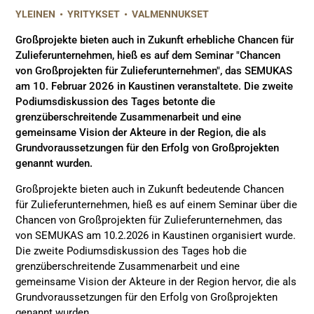
YLEINEN
•
YRITYKSET
•
VALMENNUKSET
Großprojekte bieten auch in Zukunft erhebliche Chancen für
Zulieferunternehmen, hieß es auf dem Seminar "Chancen
von Großprojekten für Zulieferunternehmen", das SEMUKAS
am 10. Februar 2026 in Kaustinen veranstaltete. Die zweite
Podiumsdiskussion des Tages betonte die
grenzüberschreitende Zusammenarbeit und eine
gemeinsame Vision der Akteure in der Region, die als
Grundvoraussetzungen für den Erfolg von Großprojekten
genannt wurden.
Großprojekte bieten auch in Zukunft bedeutende Chancen
für Zulieferunternehmen, hieß es auf einem Seminar über die
Chancen von Großprojekten für Zulieferunternehmen, das
von SEMUKAS am 10.2.2026 in Kaustinen organisiert wurde.
Die zweite Podiumsdiskussion des Tages hob die
grenzüberschreitende Zusammenarbeit und eine
gemeinsame Vision der Akteure in der Region hervor, die als
Grundvoraussetzungen für den Erfolg von Großprojekten
genannt wurden.