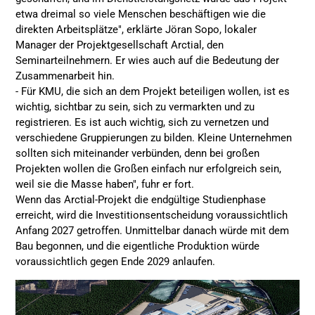
etwa dreimal so viele Menschen beschäftigen wie die
direkten Arbeitsplätze", erklärte Jöran Sopo, lokaler
Manager der Projektgesellschaft Arctial, den
Seminarteilnehmern. Er wies auch auf die Bedeutung der
Zusammenarbeit hin.
- Für KMU, die sich an dem Projekt beteiligen wollen, ist es
wichtig, sichtbar zu sein, sich zu vermarkten und zu
registrieren. Es ist auch wichtig, sich zu vernetzen und
verschiedene Gruppierungen zu bilden. Kleine Unternehmen
sollten sich miteinander verbünden, denn bei großen
Projekten wollen die Großen einfach nur erfolgreich sein,
weil sie die Masse haben", fuhr er fort.
Wenn das Arctial-Projekt die endgültige Studienphase
erreicht, wird die Investitionsentscheidung voraussichtlich
Anfang 2027 getroffen. Unmittelbar danach würde mit dem
Bau begonnen, und die eigentliche Produktion würde
voraussichtlich gegen Ende 2029 anlaufen.