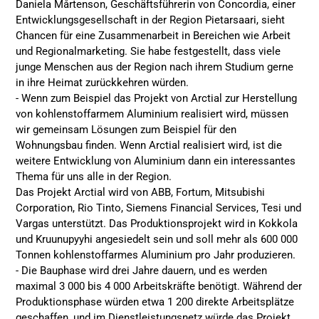
Daniela Mårtenson, Geschäftsführerin von Concordia, einer
Entwicklungsgesellschaft in der Region Pietarsaari, sieht
Chancen für eine Zusammenarbeit in Bereichen wie Arbeit
und Regionalmarketing. Sie habe festgestellt, dass viele
junge Menschen aus der Region nach ihrem Studium gerne
in ihre Heimat zurückkehren würden.
- Wenn zum Beispiel das Projekt von Arctial zur Herstellung
von kohlenstoffarmem Aluminium realisiert wird, müssen
wir gemeinsam Lösungen zum Beispiel für den
Wohnungsbau finden. Wenn Arctial realisiert wird, ist die
weitere Entwicklung von Aluminium dann ein interessantes
Thema für uns alle in der Region.
Das Projekt Arctial wird von ABB, Fortum, Mitsubishi
Corporation, Rio Tinto, Siemens Financial Services, Tesi und
Vargas unterstützt. Das Produktionsprojekt wird in Kokkola
und Kruunupyyhi angesiedelt sein und soll mehr als 600 000
Tonnen kohlenstoffarmes Aluminium pro Jahr produzieren.
- Die Bauphase wird drei Jahre dauern, und es werden
maximal 3 000 bis 4 000 Arbeitskräfte benötigt. Während der
Produktionsphase würden etwa 1 200 direkte Arbeitsplätze
geschaffen, und im Dienstleistungsnetz würde das Projekt