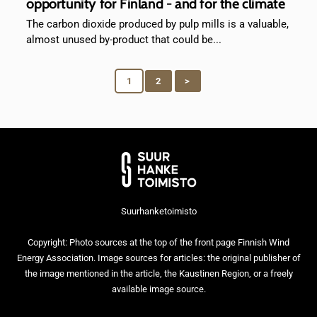
opportunity for Finland - and for the climate
The carbon dioxide produced by pulp mills is a valuable,
almost unused by-product that could be...
1
2
>
Suurhanketoimisto
Copyright: Photo sources at the top of the front page Finnish Wind
Energy Association. Image sources for articles: the original publisher of
the image mentioned in the article, the Kaustinen Region, or a freely
available image source.