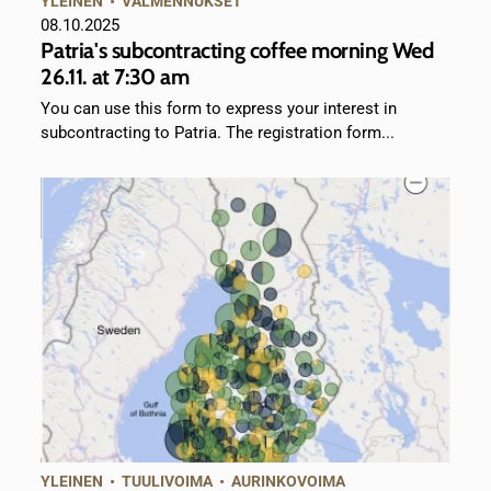
YLEINEN
•
VALMENNUKSET
08.10.2025
Patria's subcontracting coffee morning Wed
26.11. at 7:30 am
You can use this form to express your interest in
subcontracting to Patria. The registration form...
YLEINEN
•
TUULIVOIMA
•
AURINKOVOIMA