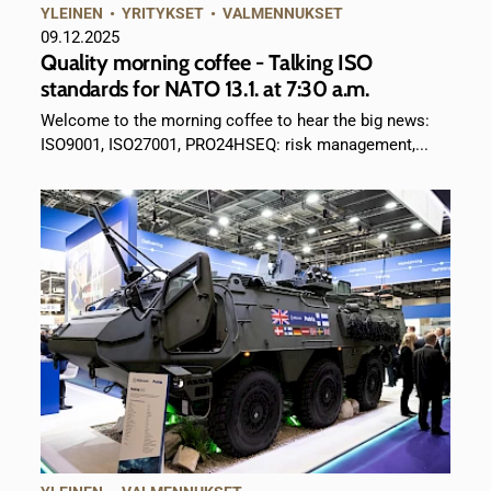
YLEINEN
•
YRITYKSET
•
VALMENNUKSET
09.12.2025
Quality morning coffee - Talking ISO
standards for NATO 13.1. at 7:30 a.m.
Welcome to the morning coffee to hear the big news:
ISO9001, ISO27001, PRO24HSEQ: risk management,...