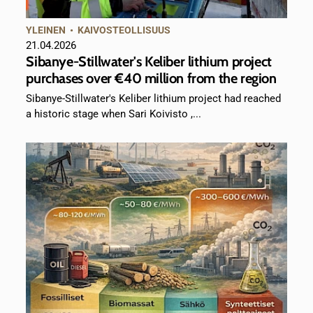
YLEINEN
•
KAIVOSTEOLLISUUS
21.04.2026
Sibanye-Stillwater's Keliber lithium project
purchases over €40 million from the region
Sibanye-Stillwater's Keliber lithium project had reached
a historic stage when Sari Koivisto ,...