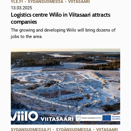
YLE.FI
•
SYDÄNSUOMESSA
•
VIITASAARI
13.03.2025
Logistics centre Wiilo in Viitasaari attracts
companies
The growing and developing Wiilo will bring dozens of
jobs to the area.
SYDANSUOMESSA.FI
•
SYDÄNSUOMESSA
•
VIITASAARI