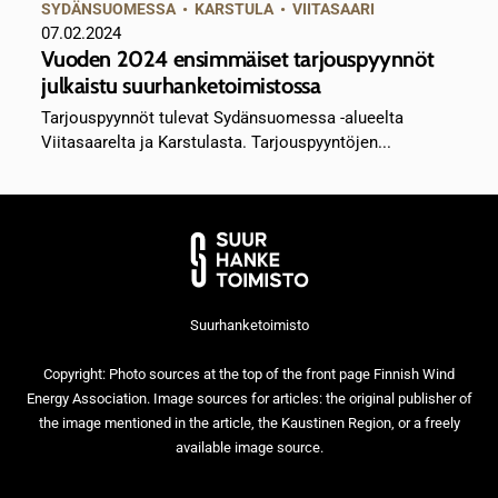
SYDÄNSUOMESSA
•
KARSTULA
•
VIITASAARI
07.02.2024
Vuoden 2024 ensimmäiset tarjouspyynnöt
julkaistu suurhanketoimistossa
Tarjouspyynnöt tulevat Sydänsuomessa -alueelta
Viitasaarelta ja Karstulasta. Tarjouspyyntöjen...
Suurhanketoimisto
Copyright: Photo sources at the top of the front page Finnish Wind
Energy Association. Image sources for articles: the original publisher of
the image mentioned in the article, the Kaustinen Region, or a freely
available image source.