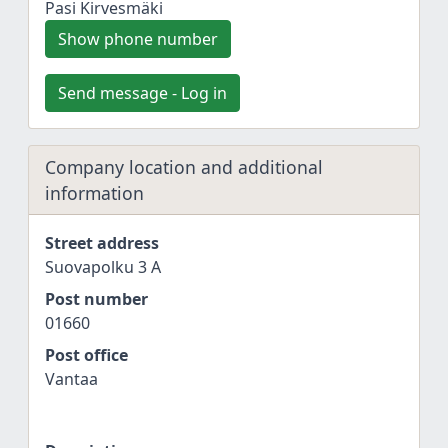
Pasi Kirvesmäki
Show phone number
Send message - Log in
Company location and additional
information
Street address
Suovapolku 3 A
Post number
01660
Post office
Vantaa