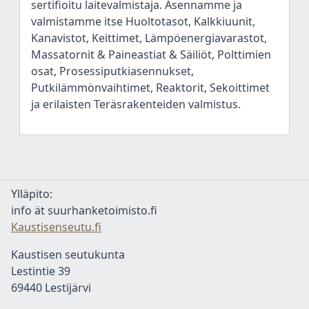
sertifioitu laitevalmistaja. Asennamme ja
valmistamme itse Huoltotasot, Kalkkiuunit,
Kanavistot, Keittimet, Lämpöenergiavarastot,
Massatornit & Paineastiat & Säiliöt, Polttimien
osat, Prosessiputkiasennukset,
Putkilämmönvaihtimet, Reaktorit, Sekoittimet
ja erilaisten Teräsrakenteiden valmistus.
Ylläpito:
info ät suurhanketoimisto.fi
Kaustisenseutu.fi
Kaustisen seutukunta
Lestintie 39
69440 Lestijärvi