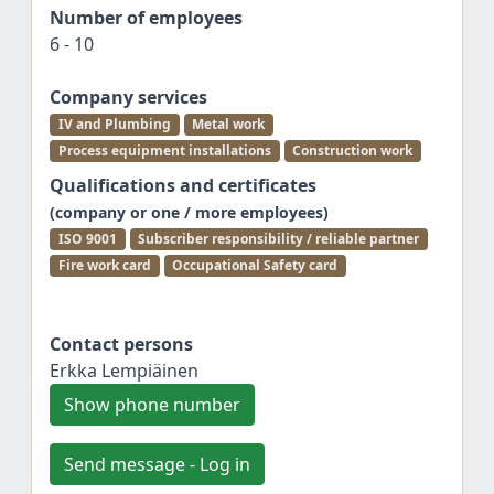
Number of employees
6 - 10
Company services
IV and Plumbing
Metal work
Process equipment installations
Construction work
Qualifications and certificates
(company or one / more employees)
ISO 9001
Subscriber responsibility / reliable partner
Fire work card
Occupational Safety card
Contact persons
Erkka Lempiäinen
Show phone number
Send message - Log in