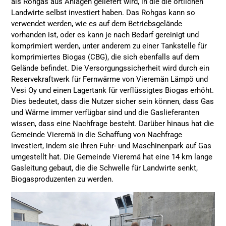
als Rohgas aus Anlagen geliefert wird, in die die örtlichen
Landwirte selbst investiert haben. Das Rohgas kann so
verwendet werden, wie es auf dem Betriebsgelände
vorhanden ist, oder es kann je nach Bedarf gereinigt und
komprimiert werden, unter anderem zu einer Tankstelle für
komprimiertes Biogas (CBG), die sich ebenfalls auf dem
Gelände befindet. Die Versorgungssicherheit wird durch ein
Reservekraftwerk für Fernwärme von Vieremän Lämpö und
Vesi Oy und einen Lagertank für verflüssigtes Biogas erhöht.
Dies bedeutet, dass die Nutzer sicher sein können, dass Gas
und Wärme immer verfügbar sind und die Gaslieferanten
wissen, dass eine Nachfrage besteht. Darüber hinaus hat die
Gemeinde Vieremä in die Schaffung von Nachfrage
investiert, indem sie ihren Fuhr- und Maschinenpark auf Gas
umgestellt hat. Die Gemeinde Vieremä hat eine 14 km lange
Gasleitung gebaut, die die Schwelle für Landwirte senkt,
Biogasproduzenten zu werden.