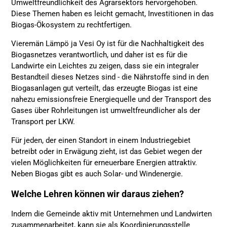
Umweltfreundlichkeit des Agrarsektors hervorgehoben.
Diese Themen haben es leicht gemacht, Investitionen in das
Biogas-Ökosystem zu rechtfertigen.
Vieremän Lämpö ja Vesi Oy ist für die Nachhaltigkeit des
Biogasnetzes verantwortlich, und daher ist es für die
Landwirte ein Leichtes zu zeigen, dass sie ein integraler
Bestandteil dieses Netzes sind - die Nährstoffe sind in den
Biogasanlagen gut verteilt, das erzeugte Biogas ist eine
nahezu emissionsfreie Energiequelle und der Transport des
Gases über Rohrleitungen ist umweltfreundlicher als der
Transport per LKW.
Für jeden, der einen Standort in einem Industriegebiet
betreibt oder in Erwägung zieht, ist das Gebiet wegen der
vielen Möglichkeiten für erneuerbare Energien attraktiv.
Neben Biogas gibt es auch Solar- und Windenergie.
Welche Lehren können wir daraus ziehen?
Indem die Gemeinde aktiv mit Unternehmen und Landwirten
zusammenarbeitet, kann sie als Koordinierungsstelle