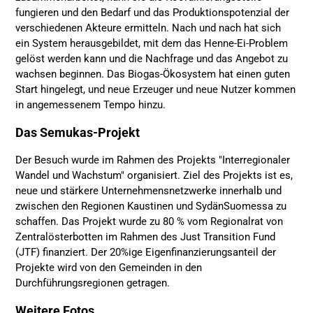
fungieren und den Bedarf und das Produktionspotenzial der
verschiedenen Akteure ermitteln. Nach und nach hat sich
ein System herausgebildet, mit dem das Henne-Ei-Problem
gelöst werden kann und die Nachfrage und das Angebot zu
wachsen beginnen. Das Biogas-Ökosystem hat einen guten
Start hingelegt, und neue Erzeuger und neue Nutzer kommen
in angemessenem Tempo hinzu.
Das Semukas-Projekt
Der Besuch wurde im Rahmen des Projekts "Interregionaler
Wandel und Wachstum" organisiert. Ziel des Projekts ist es,
neue und stärkere Unternehmensnetzwerke innerhalb und
zwischen den Regionen Kaustinen und SydänSuomessa zu
schaffen. Das Projekt wurde zu 80 % vom Regionalrat von
Zentralösterbotten im Rahmen des Just Transition Fund
(JTF) finanziert. Der 20%ige Eigenfinanzierungsanteil der
Projekte wird von den Gemeinden in den
Durchführungsregionen getragen.
Weitere Fotos