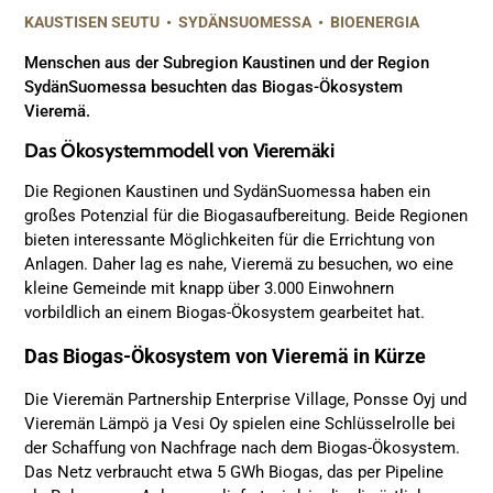
KAUSTISEN SEUTU
•
SYDÄNSUOMESSA
•
BIOENERGIA
Menschen aus der Subregion Kaustinen und der Region
SydänSuomessa besuchten das Biogas-Ökosystem
Vieremä.
Das Ökosystemmodell von Vieremäki
Die Regionen Kaustinen und SydänSuomessa haben ein
großes Potenzial für die Biogasaufbereitung. Beide Regionen
bieten interessante Möglichkeiten für die Errichtung von
Anlagen. Daher lag es nahe, Vieremä zu besuchen, wo eine
kleine Gemeinde mit knapp über 3.000 Einwohnern
vorbildlich an einem Biogas-Ökosystem gearbeitet hat.
Das Biogas-Ökosystem von Vieremä in Kürze
Die Vieremän Partnership Enterprise Village, Ponsse Oyj und
Vieremän Lämpö ja Vesi Oy spielen eine Schlüsselrolle bei
der Schaffung von Nachfrage nach dem Biogas-Ökosystem.
Das Netz verbraucht etwa 5 GWh Biogas, das per Pipeline