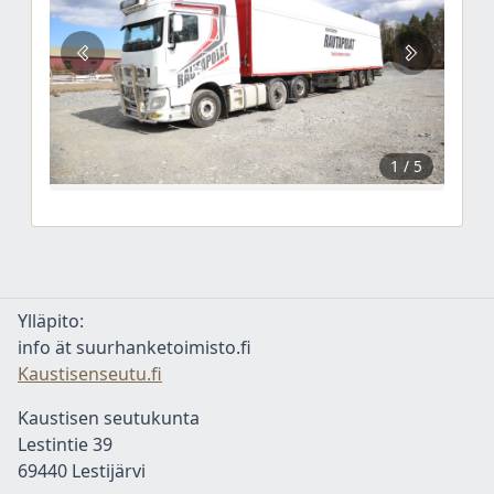
1
/ 5
Ylläpito:
info ät suurhanketoimisto.fi
Kaustisenseutu.fi
Kaustisen seutukunta
Lestintie 39
69440 Lestijärvi