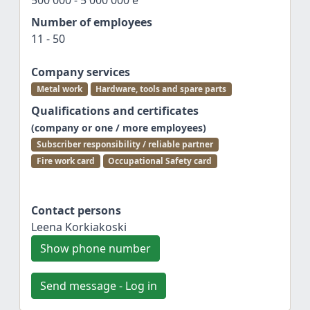
500 000 - 5 000 000 e
Number of employees
11 - 50
Company services
Metal work
Hardware, tools and spare parts
Qualifications and certificates
(company or one / more employees)
Subscriber responsibility / reliable partner
Fire work card
Occupational Safety card
Contact persons
Leena Korkiakoski
Show phone number
Send message - Log in