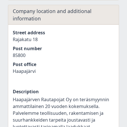
Company location and additional
information
Street address
Rajakatu 18
Post number
85800
Post office
Haapajärvi
Description
Haapajärven Rautapojat Oy on teräsmyynnin
ammattilainen 20 vuoden kokemuksella.
Palvelemme teollisuuden, rakentamisen ja
suurhankkeiden tarpeita joustavasti ja
luotettavasti tarjoamalla laadukkaat