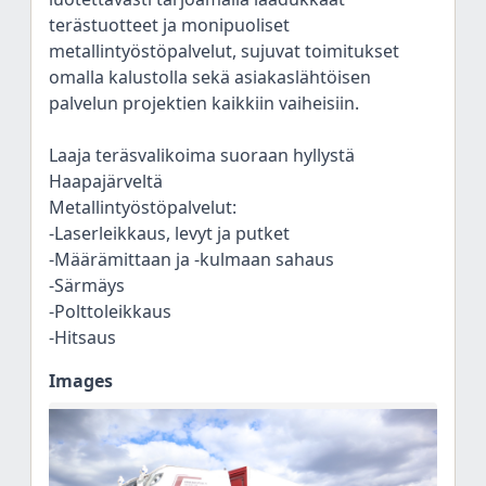
terästuotteet ja monipuoliset
metallintyöstöpalvelut, sujuvat toimitukset
omalla kalustolla sekä asiakaslähtöisen
palvelun projektien kaikkiin vaiheisiin.
Laaja teräsvalikoima suoraan hyllystä
Haapajärveltä
Metallintyöstöpalvelut:
-Laserleikkaus, levyt ja putket
-Määrämittaan ja -kulmaan sahaus
-Särmäys
-Polttoleikkaus
-Hitsaus
Images