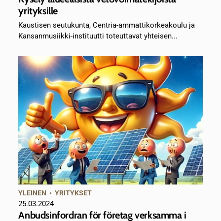
yrityksille
Kaustisen seutukunta, Centria-ammattikorkeakoulu ja
Kansanmusiikki-instituutti toteuttavat yhteisen...
YLEINEN
•
YRITYKSET
25.03.2024
Anbudsinfordran för företag verksamma i