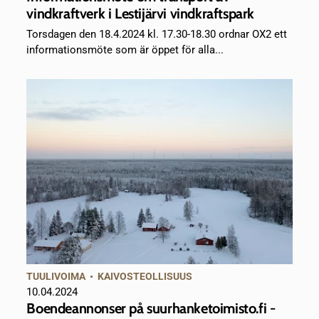
vindkraftverk i Lestijärvi vindkraftspark
Torsdagen den 18.4.2024 kl. 17.30-18.30 ordnar OX2 ett
informationsmöte som är öppet för alla...
TUULIVOIMA
•
KAIVOSTEOLLISUUS
10.04.2024
Boendeannonser på suurhanketoimisto.fi -