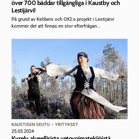
över 700 bäddar tillgängliga i Kaustby och
Lestijärvi!
På grund av Kelibers och OX2:s projekt i Lestijärvi
kommer det att finnas en stor efterfrågan...
KAUSTISEN SEUTU
•
YRITYKSET
25.03.2024
Kysely alueellisista vetovoimatekijöistä