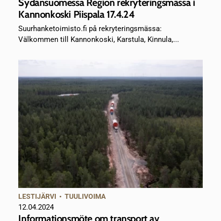
Sydänsuomessa Region rekryteringsmässa i
Kannonkoski Piispala 17.4.24
Suurhanketoimisto.fi på rekryteringsmässa:
Välkommen till Kannonkoski, Karstula, Kinnula,...
LESTIJÄRVI
•
TUULIVOIMA
12.04.2024
Informationsmöte om transport av