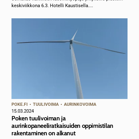
keskiviikkona 6.3. Hotelli Kaustisella....
POKE.FI
•
TUULIVOIMA
•
AURINKOVOIMA
15.03.2024
Poken tuulivoiman ja
aurinkopaneeliratkaisuiden oppimistilan
rakentaminen on alkanut