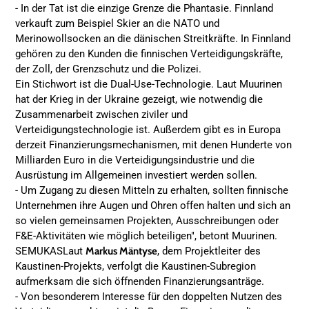
- In der Tat ist die einzige Grenze die Phantasie. Finnland
verkauft zum Beispiel Skier an die NATO und
Merinowollsocken an die dänischen Streitkräfte. In Finnland
gehören zu den Kunden die finnischen Verteidigungskräfte,
der Zoll, der Grenzschutz und die Polizei.
Ein Stichwort ist die Dual-Use-Technologie. Laut Muurinen
hat der Krieg in der Ukraine gezeigt, wie notwendig die
Zusammenarbeit zwischen ziviler und
Verteidigungstechnologie ist. Außerdem gibt es in Europa
derzeit Finanzierungsmechanismen, mit denen Hunderte von
Milliarden Euro in die Verteidigungsindustrie und die
Ausrüstung im Allgemeinen investiert werden sollen.
- Um Zugang zu diesen Mitteln zu erhalten, sollten finnische
Unternehmen ihre Augen und Ohren offen halten und sich an
so vielen gemeinsamen Projekten, Ausschreibungen oder
F&E-Aktivitäten wie möglich beteiligen", betont Muurinen.
SEMUKASLaut
Markus Mäntyse
, dem Projektleiter des
Kaustinen-Projekts, verfolgt die Kaustinen-Subregion
aufmerksam die sich öffnenden Finanzierungsanträge.
- Von besonderem Interesse für den doppelten Nutzen des