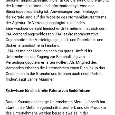
Beschaffungsorganisation, die für die Lieferung und Wartung
der Kommunikations- und Informationssysteme des
Bündnisses zuständig ist. Anweisungen zum Einloggen in
die Portale sind auf der Website des Nomenklaturzentrums
der Agentur für Verteidigungslogistik zu finden.
Eine wachsende Zahl finnischer Unternehmen hat sich dem
PIA-Verband angeschlossen. PIA ist die repräsentative
Organisation der Verteidigungs-, Luft- und Raumfahrt- und
Sicherheitsindustrie in Finnland.
- PIA ist meiner Meinung nach ein gutes Umfeld für
Unternehmen, die Zugang zur Beschaffung von
Verteidigungsgütern erhalten wollen. Als Mitglied des
Verbandes erhalten die Unternehmen einen Einblick in das
Geschehen in der Branche und können auch neue Partner
finden", sagt Janne Muurinen.
Fachwissen für eine breite Palette von Bedürfnissen
Das in Kaustis ansässige Unternehmen Metalli Järvelä hat
stark in die Metallbiegetechnik investiert, und die Produkte
des Unternehmens werden beispielsweise in der