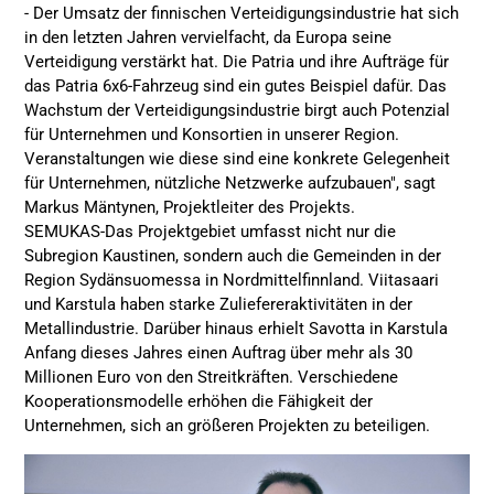
- Der Umsatz der finnischen Verteidigungsindustrie hat sich
in den letzten Jahren vervielfacht, da Europa seine
Verteidigung verstärkt hat. Die Patria und ihre Aufträge für
das Patria 6x6-Fahrzeug sind ein gutes Beispiel dafür. Das
Wachstum der Verteidigungsindustrie birgt auch Potenzial
für Unternehmen und Konsortien in unserer Region.
Veranstaltungen wie diese sind eine konkrete Gelegenheit
für Unternehmen, nützliche Netzwerke aufzubauen", sagt
Markus Mäntynen, Projektleiter des Projekts.
SEMUKAS-Das Projektgebiet umfasst nicht nur die
Subregion Kaustinen, sondern auch die Gemeinden in der
Region Sydänsuomessa in Nordmittelfinnland. Viitasaari
und Karstula haben starke Zuliefereraktivitäten in der
Metallindustrie. Darüber hinaus erhielt Savotta in Karstula
Anfang dieses Jahres einen Auftrag über mehr als 30
Millionen Euro von den Streitkräften. Verschiedene
Kooperationsmodelle erhöhen die Fähigkeit der
Unternehmen, sich an größeren Projekten zu beteiligen.