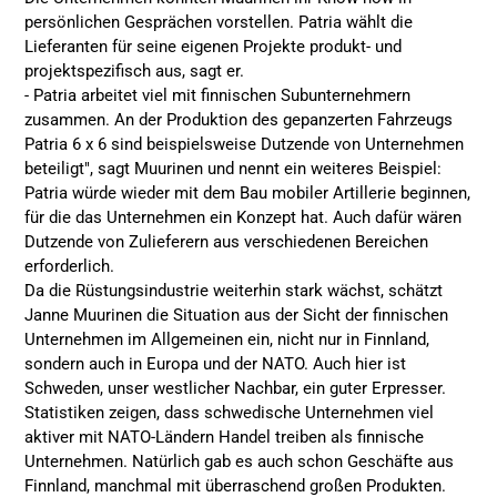
persönlichen Gesprächen vorstellen. Patria wählt die
Lieferanten für seine eigenen Projekte produkt- und
projektspezifisch aus, sagt er.
- Patria arbeitet viel mit finnischen Subunternehmern
zusammen. An der Produktion des gepanzerten Fahrzeugs
Patria 6 x 6 sind beispielsweise Dutzende von Unternehmen
beteiligt", sagt Muurinen und nennt ein weiteres Beispiel:
Patria würde wieder mit dem Bau mobiler Artillerie beginnen,
für die das Unternehmen ein Konzept hat. Auch dafür wären
Dutzende von Zulieferern aus verschiedenen Bereichen
erforderlich.
Da die Rüstungsindustrie weiterhin stark wächst, schätzt
Janne Muurinen die Situation aus der Sicht der finnischen
Unternehmen im Allgemeinen ein, nicht nur in Finnland,
sondern auch in Europa und der NATO. Auch hier ist
Schweden, unser westlicher Nachbar, ein guter Erpresser.
Statistiken zeigen, dass schwedische Unternehmen viel
aktiver mit NATO-Ländern Handel treiben als finnische
Unternehmen. Natürlich gab es auch schon Geschäfte aus
Finnland, manchmal mit überraschend großen Produkten.