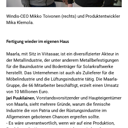
Windis-CEO Mikko Toivonen (rechts) und Produktentwickler
Mika Klemola.
Fertigung wieder im eigenen Haus
Maarla, mit Sitz in Viitasaar, ist ein diversifizierter Akteur in
der Metallindustrie, der unter anderem Metallbefestigungen
für die Bauindustrie und Bodenträger für Solarkraftwerke
herstellt. Das Unternehmen ist auch als Zulieferer für die
Möbelindustrie und die Lüftungsindustrie tätig. Die Maarla-
Gruppe, die 66 Mitarbeiter beschäftigt, erzielt einen Umsatz
von 10 Millionen Euro.
Jari Puukilainen
, Vorstandsvorsitzender und Haupteigentümer
von Maarla, sieht mehrere Gründe, warum die finnische
Industrie die von Patria und der Rüstungsindustrie im
Allgemeinen gebotenen Chancen ergreifen sollte.
- Es wäre unverantwortlich, wenn wir auf eine Produktion,