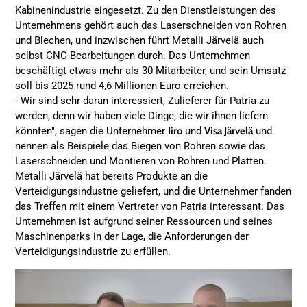
Kabinenindustrie eingesetzt. Zu den Dienstleistungen des
Unternehmens gehört auch das Laserschneiden von Rohren
und Blechen, und inzwischen führt Metalli Järvelä auch
selbst CNC-Bearbeitungen durch. Das Unternehmen
beschäftigt etwas mehr als 30 Mitarbeiter, und sein Umsatz
soll bis 2025 rund 4,6 Millionen Euro erreichen.
- Wir sind sehr daran interessiert, Zulieferer für Patria zu
werden, denn wir haben viele Dinge, die wir ihnen liefern
könnten", sagen die Unternehmer
Iiro
und
Visa Järvelä
und
nennen als Beispiele das Biegen von Rohren sowie das
Laserschneiden und Montieren von Rohren und Platten.
Metalli Järvelä hat bereits Produkte an die
Verteidigungsindustrie geliefert, und die Unternehmer fanden
das Treffen mit einem Vertreter von Patria interessant. Das
Unternehmen ist aufgrund seiner Ressourcen und seines
Maschinenparks in der Lage, die Anforderungen der
Verteidigungsindustrie zu erfüllen.