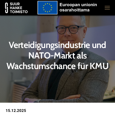
Verteidigungsindustrie und
NATO-Markt als
Wachstumschance für KMU
15.12.2025