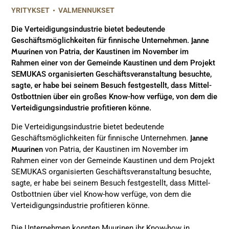
YRITYKSET
•
VALMENNUKSET
Die Verteidigungsindustrie bietet bedeutende
Geschäftsmöglichkeiten für finnische Unternehmen.
Janne
Muurinen
von Patria, der Kaustinen im November im
Rahmen einer von der Gemeinde Kaustinen und dem Projekt
SEMUKAS organisierten Geschäftsveranstaltung besuchte,
sagte, er habe bei seinem Besuch festgestellt, dass Mittel-
Ostbottnien über ein großes Know-how verfüge, von dem die
Verteidigungsindustrie profitieren könne.
Die Verteidigungsindustrie bietet bedeutende
Geschäftsmöglichkeiten für finnische Unternehmen.
Janne
Muurinen
von Patria, der Kaustinen im November im
Rahmen einer von der Gemeinde Kaustinen und dem Projekt
SEMUKAS organisierten Geschäftsveranstaltung besuchte,
sagte, er habe bei seinem Besuch festgestellt, dass Mittel-
Ostbottnien über viel Know-how verfüge, von dem die
Verteidigungsindustrie profitieren könne.
Die Unternehmen konnten Muurinen ihr Know-how in