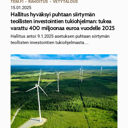
TEM.FI
•
RAHOITUS
•
VETYTALOUS
15.01.2025
Hallitus hyväksyi puhtaan siirtymän
teollisten investointien tukiohjelman: tukea
varattu 400 miljoonaa euroa vuodelle 2025
Hallitus antoi 9.1.2025 asetuksen puhtaan siirtymän
teollisten investointien tukiohjelmasta....