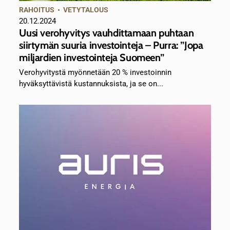
RAHOITUS
•
VETYTALOUS
20.12.2024
Uusi verohyvitys vauhdittamaan puhtaan
siirtymän suuria investointeja – Purra: ”Jopa
miljardien investointeja Suomeen”
Verohyvitystä myönnetään 20 % investoinnin
hyväksyttävistä kustannuksista, ja se on...