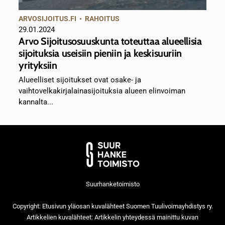
ARVOSIJOITUS.FI
•
RAHOITUS
29.01.2024
Arvo Sijoitusosuuskunta toteuttaa alueellisia
sijoituksia useisiin pieniin ja keskisuuriin
yrityksiin
Alueelliset sijoitukset ovat osake- ja
vaihtovelkakirjalainasijoituksia alueen elinvoiman
kannalta...
Suurhanketoimisto
Copyright: Etusivun yläosan kuvalähteet Suomen Tuulivoimayhdistys ry.
Artikkelien kuvalähteet: Artikkelin yhteydessä mainittu kuvan