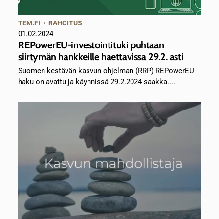
TEM.FI
•
RAHOITUS
01.02.2024
REPowerEU-investointituki puhtaan
siirtymän hankkeille haettavissa 29.2. asti
Suomen kestävän kasvun ohjelman (RRP) REPowerEU
haku on avattu ja käynnissä 29.2.2024 saakka....