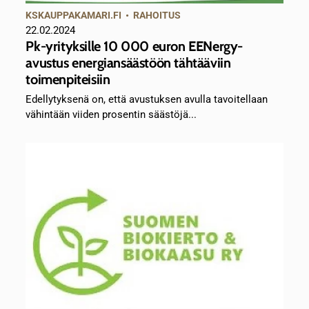
KSKAUPPAKAMARI.FI
•
RAHOITUS
22.02.2024
Pk-yrityksille 10 000 euron EENergy-
avustus energiansäästöön tähtääviin
toimenpiteisiin
Edellytyksenä on, että avustuksen avulla tavoitellaan
vähintään viiden prosentin säästöjä...