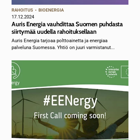
RAHOITUS
•
BIOENERGIA
17.12.2024
Auris Energia vauhdittaa Suomen puhdasta
siirtymää uudella rahoituksellaan
Auris Energia tarjoaa polttoainetta ja energiaa
palveluna Suomessa. Yhtiö on juuri varmistanut...