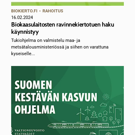
BIOKIERTO.FI
•
RAHOITUS
16.02.2024
Biokaasulaitosten ravinnekiertotuen haku
käynnistyy
Tukiohjelma on valmistelu maa- ja
metsätalousministeriössä ja siihen on varattuna
kyseiselle...