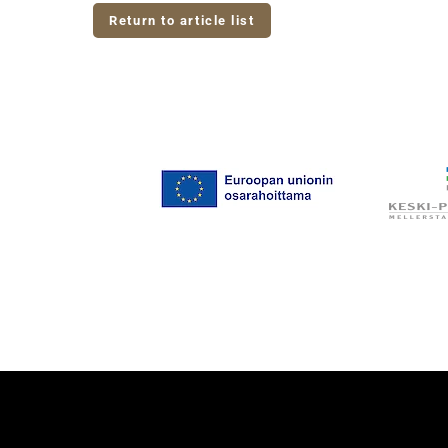
Return to article list