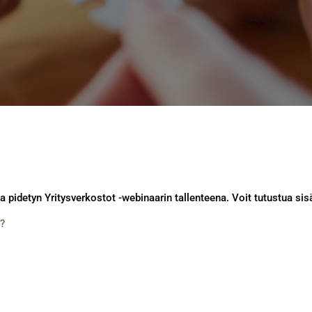
 pidetyn Yritysverkostot -webinaarin tallenteena. Voit tutustua si
y?