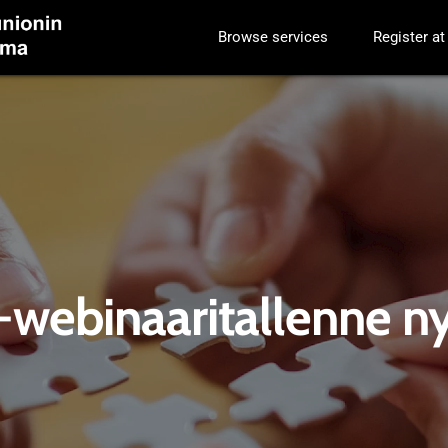
Browse services
Register at
 -webinaaritallenne ny