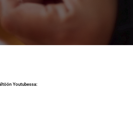
sältöön Youtubessa: