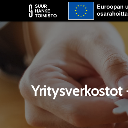
Yritysverkostot