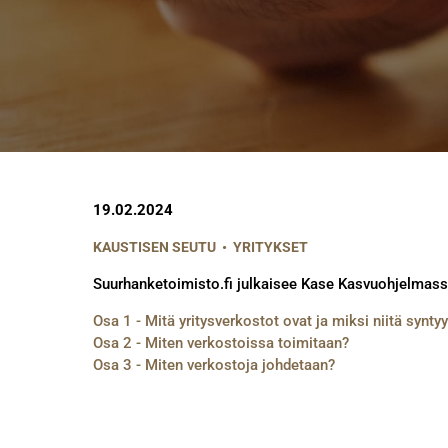
19.02.2024
KAUSTISEN SEUTU
•
YRITYKSET
Suurhanketoimisto.fi julkaisee Kase Kasvuohjelmassa
Osa 1 - Mitä yritysverkostot ovat ja miksi niitä synty
Osa 2 - Miten verkostoissa toimitaan?
Osa 3 - Miten verkostoja johdetaan?