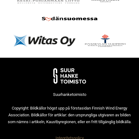
Suurhanketoimisto
Copyright: Bildkällor högst upp på förstasidan Finnish Wind Energy
Association. Bildkällor för artiklar: den ursprungliga utgivaren av bilden
som nämns i artikeln, Kaustbyregionen, eller en fritt tillgänglig bildkälla.
Integritetspolicy