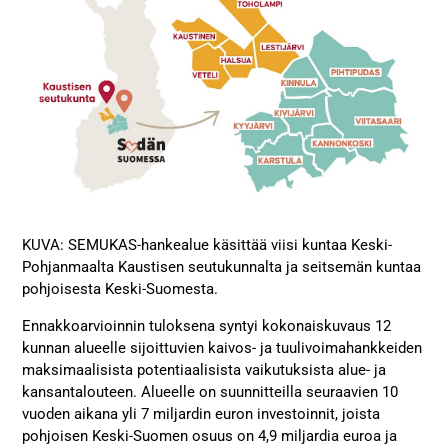
KUVA: SEMUKAS-hankealue käsittää viisi kuntaa Keski-
Pohjanmaalta Kaustisen seutukunnalta ja seitsemän kuntaa
pohjoisesta Keski-Suomesta.
Ennakkoarvioinnin tuloksena syntyi kokonaiskuvaus 12
kunnan alueelle sijoittuvien kaivos- ja tuulivoimahankkeiden
maksimaalisista potentiaalisista vaikutuksista alue- ja
kansantalouteen. Alueelle on suunnitteilla seuraavien 10
vuoden aikana yli 7 miljardin euron investoinnit, joista
pohjoisen Keski-Suomen osuus on 4,9 miljardia euroa ja