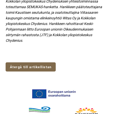
Kokkolan yliopistokeskus Chydeniuksen yhteistoiminnassa
toteuttamaa SEMUKAS-hanketta. Hankkeen päätoteuttajana
toimii Kaustisen seutukunta, ja osatoteuttajina Viitasaaren
kaupungin omistama elinkeinoyhtiö Witas Oy ja Kokkolan
yliopistokeskus Chydenius. Hankkeen rahoittavat Keski-
Pohjanmaan liitto Euroopan unionin Oikeudenmukaisen
siirtymän rahastosta (JTF) ja Kokkolan yliopistokeskus
Chydenius.
Återgå till artikellistan