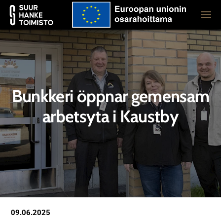
Bunkkeri öppnar gemensam
arbetsyta i Kaustby
09.06.2025