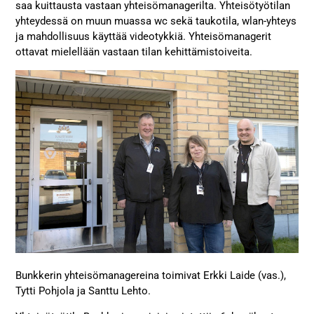
saa kuittausta vastaan yhteisömanagerilta. Yhteisötyötilan
yhteydessä on muun muassa wc sekä taukotila, wlan-yhteys
ja mahdollisuus käyttää videotykkiä. Yhteisömanagerit
ottavat mielellään vastaan tilan kehittämistoiveita.
Bunkkerin yhteisömanagereina toimivat Erkki Laide (vas.),
Tytti Pohjola ja Santtu Lehto.