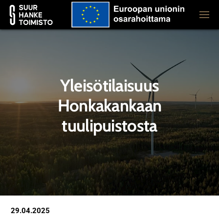
Yleisötilaisuus
Honkakankaan
tuulipuistosta
29.04.2025